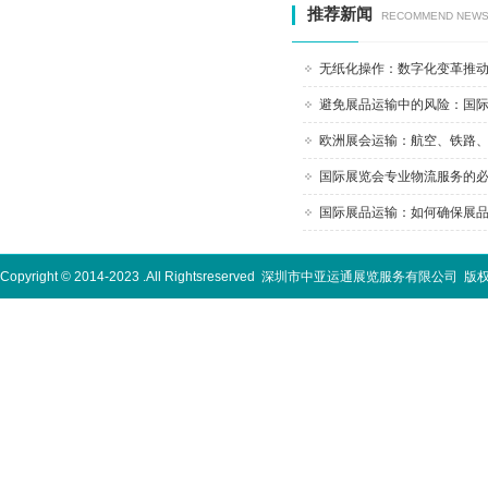
推荐新闻
RECOMMEND NEW
无纸化操作：数字化变革推动国
避免展品运输中的风险：国际物
欧洲展会运输：航空、铁路、公
国际展览会专业物流服务的必要
国际展品运输：如何确保展品安
Copyright © 2014-2023 .All Rightsreserved
深圳市中亚运通展览服务有限公司
版权