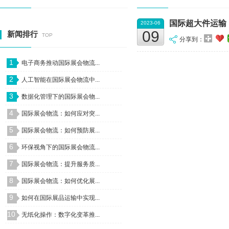
国际超大件运输
2023-06
09
新闻排行
TOP
分享到：
1
电子商务推动国际展会物流...
2
人工智能在国际展会物流中...
3
数据化管理下的国际展会物...
4
国际展会物流：如何应对突...
5
国际展会物流：如何预防展...
6
环保视角下的国际展会物流...
7
国际展会物流：提升服务质...
8
国际展会物流：如何优化展...
9
如何在国际展品运输中实现...
10
无纸化操作：数字化变革推...